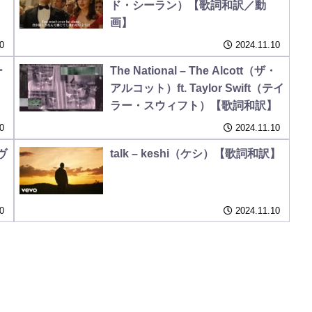
ド・シーラン）【歌詞和訳／動
画】
0
2024.11.10
ー
The National – The Alcott（ザ・
アルコット）ft. Taylor Swift（テイ
ラー・スウィフト）【歌詞和訳】
0
2024.11.10
ルヴ
talk – keshi（ケシ）【歌詞和訳】
0
2024.11.10