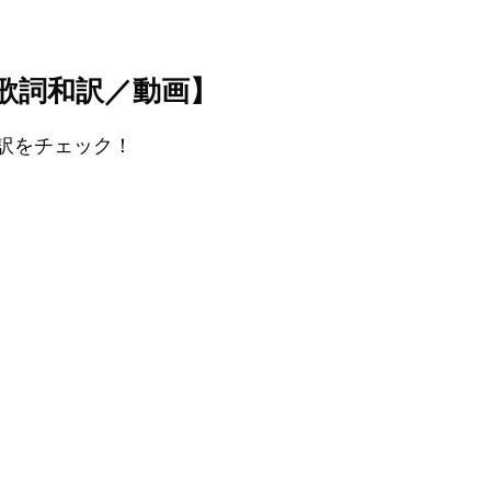
）【歌詞和訳／動画】
和訳をチェック！