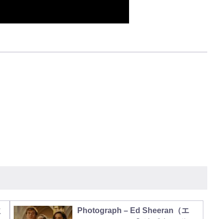
歌
Photograph – Ed Sheeran（エ