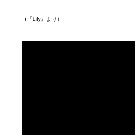
（『Lily』より）