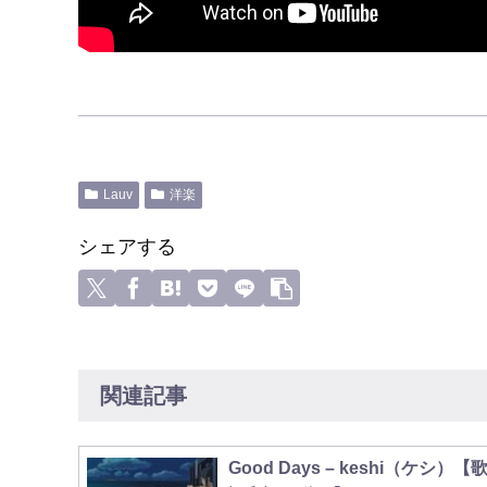
Lauv
洋楽
シェアする
関連記事
Good Days – keshi（ケシ）【