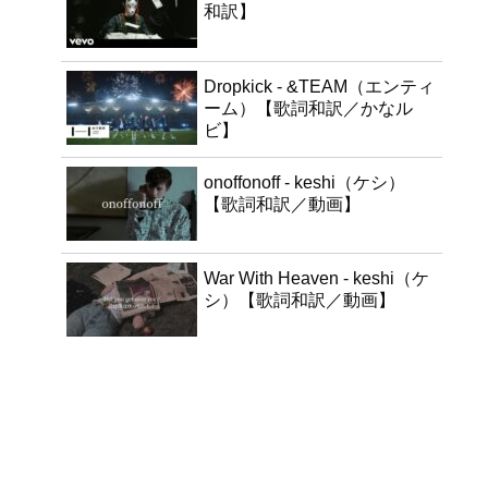
和訳】
Dropkick - &TEAM（エンティ
ーム）【歌詞和訳／かなル
ビ】
onoffonoff - keshi（ケシ）
【歌詞和訳／動画】
War With Heaven - keshi（ケ
シ）【歌詞和訳／動画】