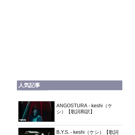
人気記事
ANGOSTURA - keshi（ケ
シ）【歌詞和訳】
B.Y.S. - keshi（ケシ）【歌詞