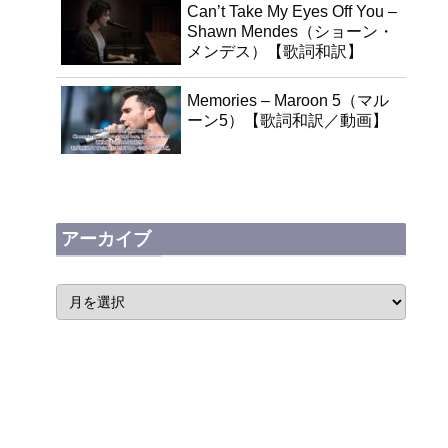
Can’t Take My Eyes Off You –
Shawn Mendes（ショーン・
メンデス）【歌詞和訳】
Memories – Maroon 5（マル
ーン5）【歌詞和訳／動画】
アーカイブ