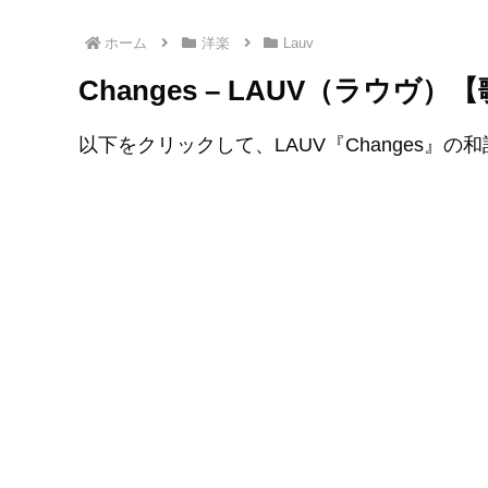
ホーム
洋楽
Lauv
Changes – LAUV（ラウヴ
以下をクリックして、LAUV『Changes』の