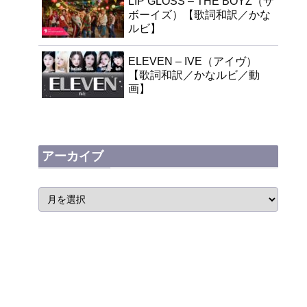
LIP GLOSS – THE BOYZ（ザ
ボーイズ）【歌詞和訳／かな
ルビ】
ELEVEN – IVE（アイヴ）
【歌詞和訳／かなルビ／動
画】
アーカイブ