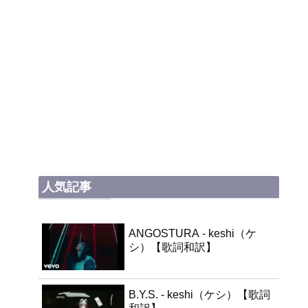
人気記事
ANGOSTURA - keshi（ケ
シ）【歌詞和訳】
B.Y.S. - keshi（ケシ）【歌詞