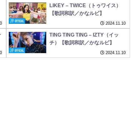
LIKEY – TWICE（トゥワイス）
【歌詞和訳／かなルビ】
0
2024.11.10
ン
TING TING TING – IZTY（イッ
チ）【歌詞和訳／かなルビ】
0
2024.11.10