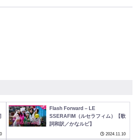
Flash Forward – LE
詞
SSERAFIM（ルセラフィム）【歌
詞和訳／かなルビ】
0
2024.11.10