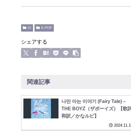
IU
K-POP
シェアする
関連記事
나만 아는 이야기 (Fairy Tale) –
THE BOYZ（ザボーイズ）【歌
和訳／かなルビ】
2024.11.1