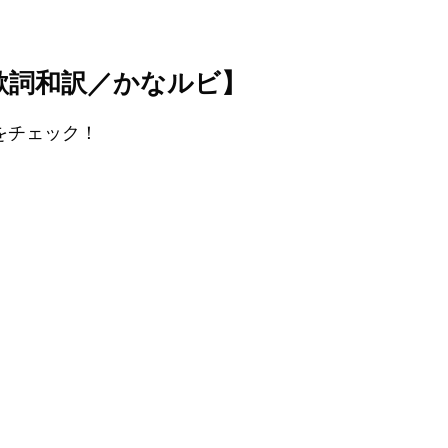
ー）【歌詞和訳／かなルビ】
訳をチェック！