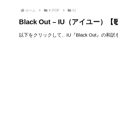
ホーム
K-POP
IU
Black Out – IU（アイユ
以下をクリックして、IU『Black Out』の和