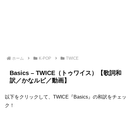
ホーム
K-POP
TWICE
Basics – TWICE（トゥワイス）【歌詞和
訳／かなルビ／動画】
以下をクリックして、TWICE『Basics』の和訳をチェッ
ク！