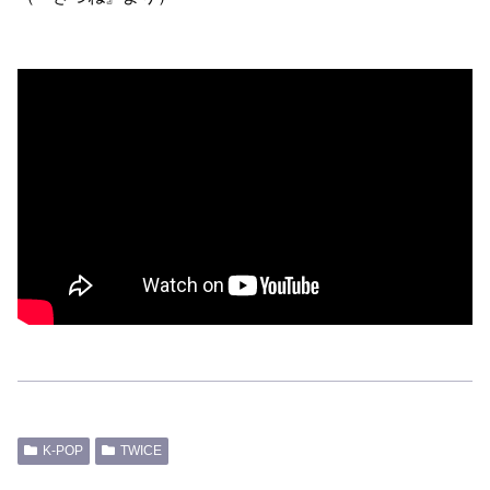
K-POP
TWICE