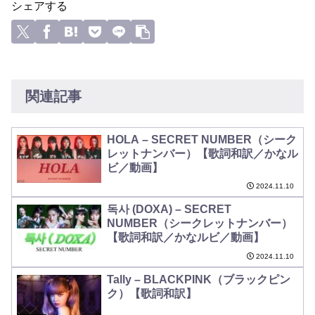
シェアする
関連記事
HOLA – SECRET NUMBER（シーク
レットナンバー）【歌詞和訳／かなル
ビ／動画】
2024.11.10
독사 (DOXA) – SECRET
NUMBER（シークレットナンバー）
【歌詞和訳／かなルビ／動画】
2024.11.10
Tally – BLACKPINK（ブラックピン
ク）【歌詞和訳】