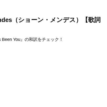
awn Mendes（ショーン・メンデス）【歌詞
s Been You』の和訳をチェック！