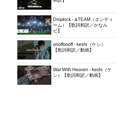
和訳】
Dropkick - &TEAM（エンティ
ーム）【歌詞和訳／かなル
ビ】
onoffonoff - keshi（ケシ）
【歌詞和訳／動画】
War With Heaven - keshi（ケ
シ）【歌詞和訳／動画】