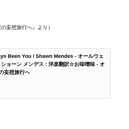
訳の妄想旅行へ』より）
 Been You / Shawn Mendes - オールウェ
/ ショーン メンデス : 洋楽翻訳☆お味噌味 - オ
の妄想旅行へ