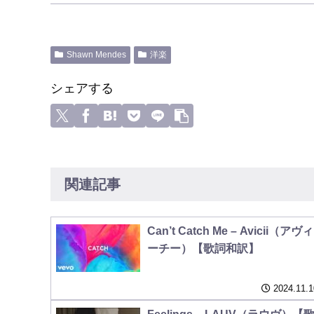
Shawn Mendes
洋楽
シェアする
関連記事
Can’t Catch Me – Avicii（アヴィ
ーチー）【歌詞和訳】
2024.11.1