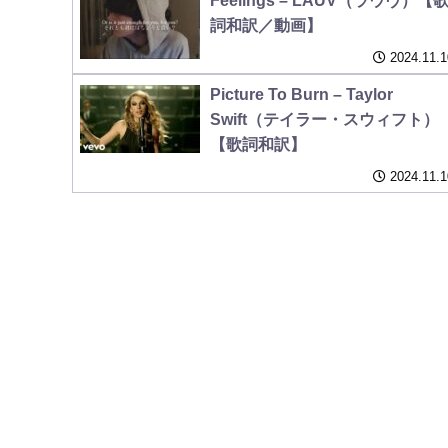
Feelings – LAUV（ラウヴ）【
詞和訳／動画】
2024.11.1
Picture To Burn – Taylor
Swift（テイラー・スウィフト）
【歌詞和訳】
2024.11.1