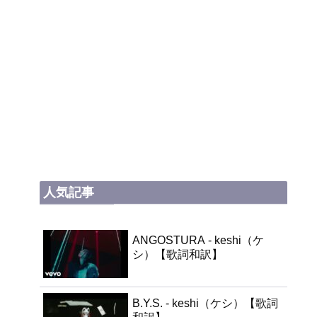
人気記事
ANGOSTURA - keshi（ケ
シ）【歌詞和訳】
B.Y.S. - keshi（ケシ）【歌詞