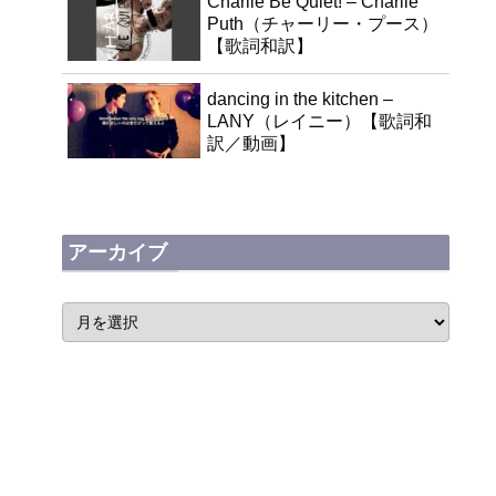
Charlie Be Quiet! – Charlie
Puth（チャーリー・プース）
【歌詞和訳】
dancing in the kitchen –
LANY（レイニー）【歌詞和
訳／動画】
アーカイブ