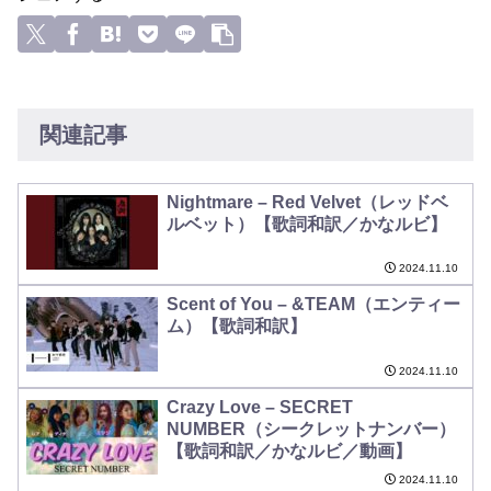
関連記事
Nightmare – Red Velvet（レッドベ
ルベット）【歌詞和訳／かなルビ】
2024.11.10
Scent of You – &TEAM（エンティー
ム）【歌詞和訳】
2024.11.10
Crazy Love – SECRET
NUMBER（シークレットナンバー）
【歌詞和訳／かなルビ／動画】
2024.11.10