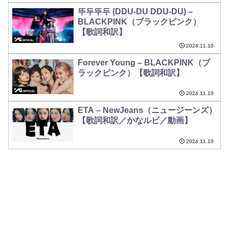
뚜두뚜두 (DDU-DU DDU-DU) –
BLACKPINK（ブラックピンク）
【歌詞和訳】
2024.11.10
Forever Young – BLACKPINK（ブ
ラックピンク）【歌詞和訳】
2024.11.10
ETA – NewJeans（ニュージーンズ）
【歌詞和訳／かなルビ／動画】
2024.11.10